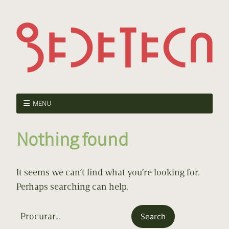
MENU
Nothing found
It seems we can’t find what you’re looking for.
Perhaps searching can help.