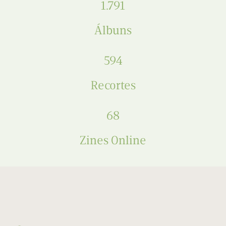
1.791
Álbuns
594
Recortes
68
Zines Online