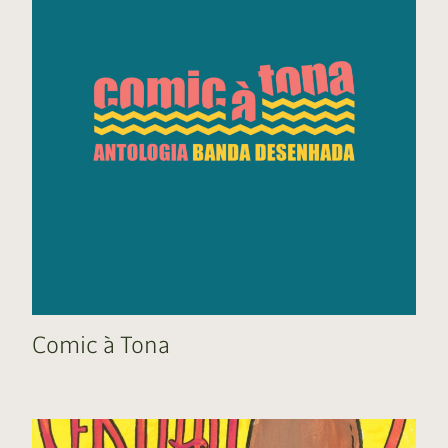
Comic à Tona