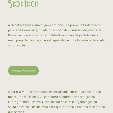
A Bedeteca tem a sua origem em 1990, na primeira Bedeteca do
país, a da Comicarte, criada no âmbito da Comissão de Jovens de
Ramalde. O acervo então constituído é a base de partida deste
novo projecto de criação e salvaguarda de uma biblioteca dedicada
à nona arte.
A livraria Mundo Fantasma, especializada em banda desenhada,
nasceu no início de 1992 com uma pequenas importação da
Fantagraphics. Em 1993, consolidou-se com a organização do
Salão do Porto e desde essa data que é a casa da banda desenhada
quase toda.