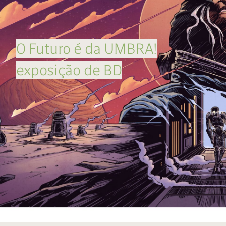
O Futuro é da UMBRA!
exposição de BD