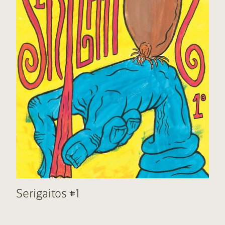
Serigaitos #1