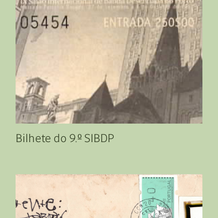
Bilhete do 9.º SIBDP