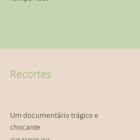
Recortes
Um documentário trágico e
chocante
20 DE JULHO DE 2024