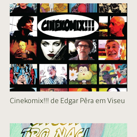
Cinekomix!!! de Edgar Pêra em Viseu