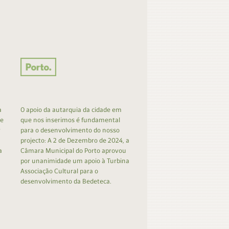
a
O apoio da autarquia da cidade em
 e
que nos inserimos é fundamental
r
para o desenvolvimento do nosso
projecto: A 2 de Dezembro de 2024, a
a
Câmara Municipal do Porto aprovou
por unanimidade um apoio à Turbina
Associação Cultural para o
desenvolvimento da Bedeteca.