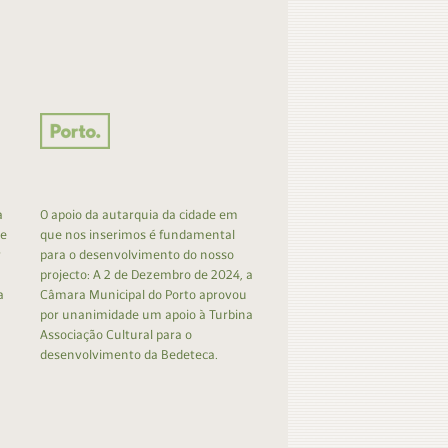
a
O apoio da autarquia da cidade em
 e
que nos inserimos é fundamental
r
para o desenvolvimento do nosso
projecto: A 2 de Dezembro de 2024, a
a
Câmara Municipal do Porto aprovou
por unanimidade um apoio à Turbina
Associação Cultural para o
desenvolvimento da Bedeteca.