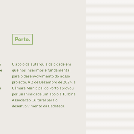
a
O apoio da autarquia da cidade em
 e
que nos inserimos é fundamental
r
para o desenvolvimento do nosso
projecto: A 2 de Dezembro de 2024, a
a
Câmara Municipal do Porto aprovou
por unanimidade um apoio à Turbina
Associação Cultural para o
desenvolvimento da Bedeteca.