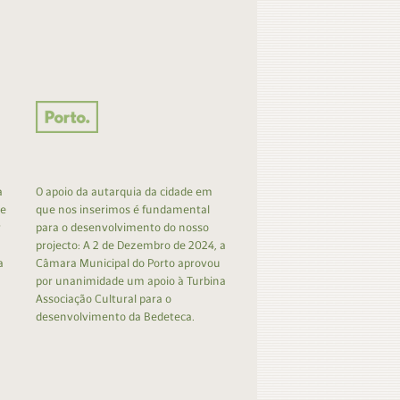
a
O apoio da autarquia da cidade em
 e
que nos inserimos é fundamental
r
para o desenvolvimento do nosso
projecto: A 2 de Dezembro de 2024, a
a
Câmara Municipal do Porto aprovou
por unanimidade um apoio à Turbina
Associação Cultural para o
desenvolvimento da Bedeteca.