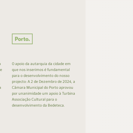
a
O apoio da autarquia da cidade em
 e
que nos inserimos é fundamental
r
para o desenvolvimento do nosso
projecto: A 2 de Dezembro de 2024, a
a
Câmara Municipal do Porto aprovou
por unanimidade um apoio à Turbina
Associação Cultural para o
desenvolvimento da Bedeteca.