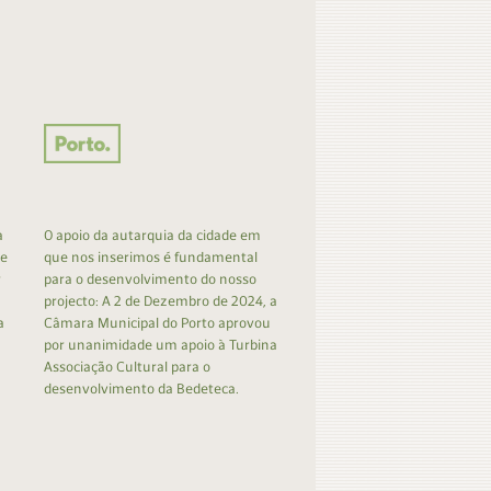
a
O apoio da autarquia da cidade em
 e
que nos inserimos é fundamental
r
para o desenvolvimento do nosso
projecto: A 2 de Dezembro de 2024, a
a
Câmara Municipal do Porto aprovou
por unanimidade um apoio à Turbina
Associação Cultural para o
desenvolvimento da Bedeteca.