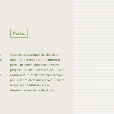
a
O apoio da autarquia da cidade em
 e
que nos inserimos é fundamental
r
para o desenvolvimento do nosso
projecto: A 2 de Dezembro de 2024, a
a
Câmara Municipal do Porto aprovou
por unanimidade um apoio à Turbina
Associação Cultural para o
desenvolvimento da Bedeteca.