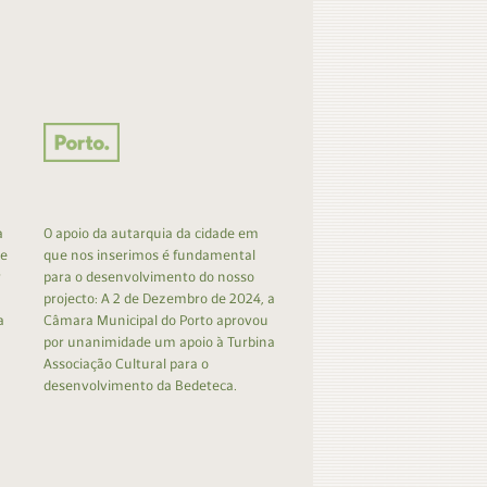
a
O apoio da autarquia da cidade em
 e
que nos inserimos é fundamental
r
para o desenvolvimento do nosso
projecto: A 2 de Dezembro de 2024, a
a
Câmara Municipal do Porto aprovou
por unanimidade um apoio à Turbina
Associação Cultural para o
desenvolvimento da Bedeteca.