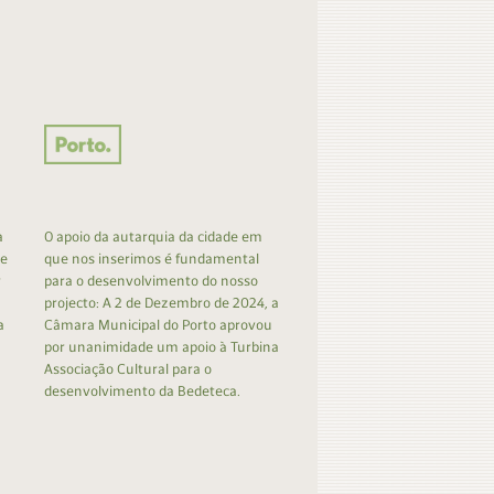
a
O apoio da autarquia da cidade em
 e
que nos inserimos é fundamental
r
para o desenvolvimento do nosso
projecto: A 2 de Dezembro de 2024, a
a
Câmara Municipal do Porto aprovou
por unanimidade um apoio à Turbina
Associação Cultural para o
desenvolvimento da Bedeteca.