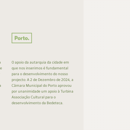
a
O apoio da autarquia da cidade em
 e
que nos inserimos é fundamental
r
para o desenvolvimento do nosso
projecto: A 2 de Dezembro de 2024, a
a
Câmara Municipal do Porto aprovou
por unanimidade um apoio à Turbina
Associação Cultural para o
desenvolvimento da Bedeteca.