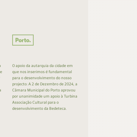
a
O apoio da autarquia da cidade em
 e
que nos inserimos é fundamental
r
para o desenvolvimento do nosso
projecto: A 2 de Dezembro de 2024, a
a
Câmara Municipal do Porto aprovou
por unanimidade um apoio à Turbina
Associação Cultural para o
desenvolvimento da Bedeteca.