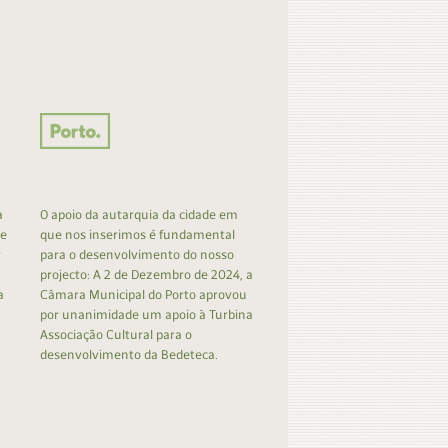
a
O apoio da autarquia da cidade em
 e
que nos inserimos é fundamental
r
para o desenvolvimento do nosso
projecto: A 2 de Dezembro de 2024, a
a
Câmara Municipal do Porto aprovou
por unanimidade um apoio à Turbina
Associação Cultural para o
desenvolvimento da Bedeteca.