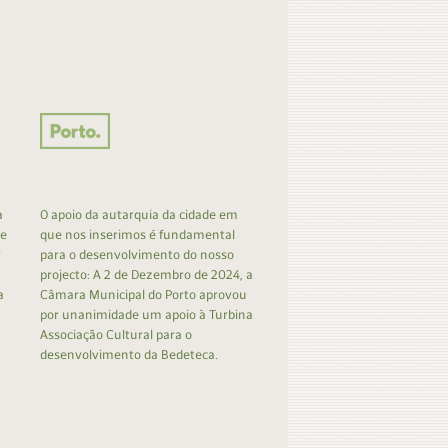
a
O apoio da autarquia da cidade em
 e
que nos inserimos é fundamental
r
para o desenvolvimento do nosso
projecto: A 2 de Dezembro de 2024, a
a
Câmara Municipal do Porto aprovou
por unanimidade um apoio à Turbina
Associação Cultural para o
desenvolvimento da Bedeteca.