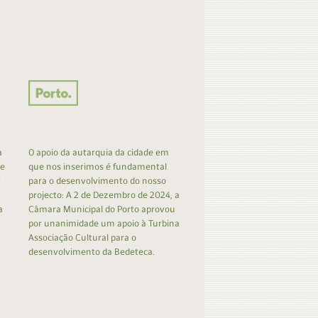
a
O apoio da autarquia da cidade em
 e
que nos inserimos é fundamental
r
para o desenvolvimento do nosso
projecto: A 2 de Dezembro de 2024, a
a
Câmara Municipal do Porto aprovou
por unanimidade um apoio à Turbina
Associação Cultural para o
desenvolvimento da Bedeteca.