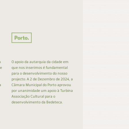
a
O apoio da autarquia da cidade em
 e
que nos inserimos é fundamental
r
para o desenvolvimento do nosso
projecto: A 2 de Dezembro de 2024, a
a
Câmara Municipal do Porto aprovou
por unanimidade um apoio à Turbina
Associação Cultural para o
desenvolvimento da Bedeteca.