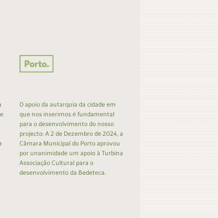
a
O apoio da autarquia da cidade em
 e
que nos inserimos é fundamental
r
para o desenvolvimento do nosso
projecto: A 2 de Dezembro de 2024, a
a
Câmara Municipal do Porto aprovou
por unanimidade um apoio à Turbina
Associação Cultural para o
desenvolvimento da Bedeteca.