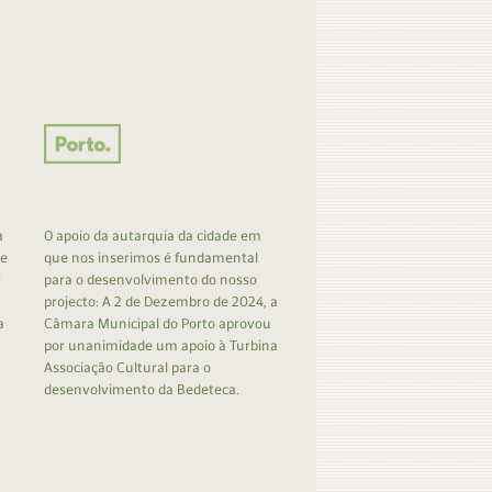
a
O apoio da autarquia da cidade em
 e
que nos inserimos é fundamental
r
para o desenvolvimento do nosso
projecto: A 2 de Dezembro de 2024, a
a
Câmara Municipal do Porto aprovou
por unanimidade um apoio à Turbina
Associação Cultural para o
desenvolvimento da Bedeteca.