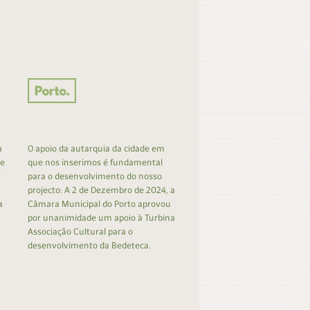
a
O apoio da autarquia da cidade em
 e
que nos inserimos é fundamental
r
para o desenvolvimento do nosso
projecto: A 2 de Dezembro de 2024, a
a
Câmara Municipal do Porto aprovou
por unanimidade um apoio à Turbina
Associação Cultural para o
desenvolvimento da Bedeteca.