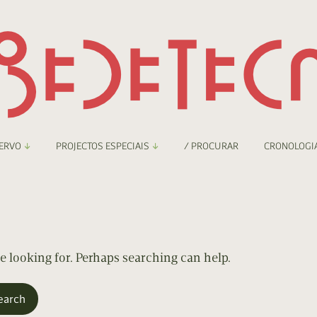
ERVO
PROJECTOS ESPECIAIS
/ PROCURAR
CRONOLOGI
braryThing
Boletim
nzineteca Comicarte
Recortes
deteca Digital
re looking for. Perhaps searching can help.
nzineteca Digital