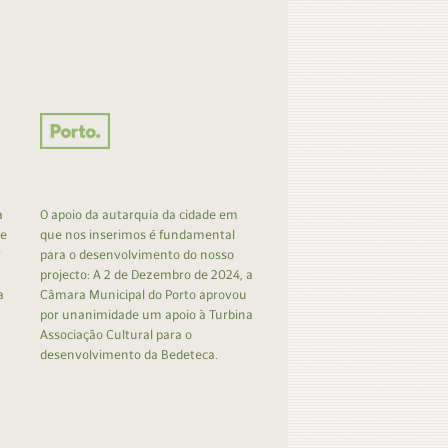
a
O apoio da autarquia da cidade em
 e
que nos inserimos é fundamental
r
para o desenvolvimento do nosso
projecto: A 2 de Dezembro de 2024, a
a
Câmara Municipal do Porto aprovou
por unanimidade um apoio à Turbina
Associação Cultural para o
desenvolvimento da Bedeteca.