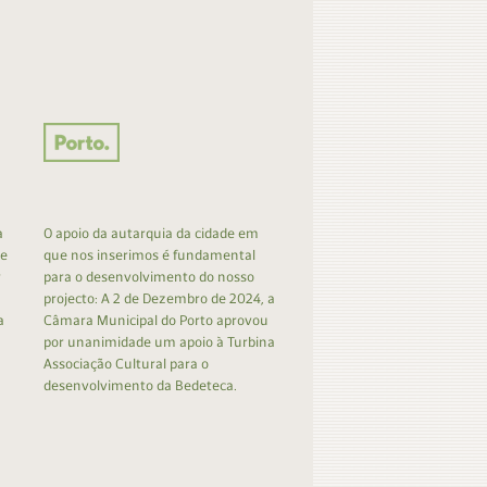
a
O apoio da autarquia da cidade em
 e
que nos inserimos é fundamental
r
para o desenvolvimento do nosso
projecto: A 2 de Dezembro de 2024, a
a
Câmara Municipal do Porto aprovou
por unanimidade um apoio à Turbina
Associação Cultural para o
desenvolvimento da Bedeteca.