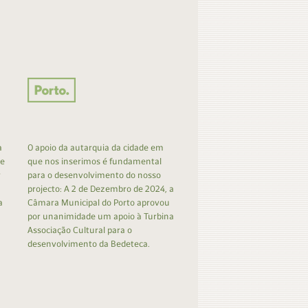
a
O apoio da autarquia da cidade em
 e
que nos inserimos é fundamental
r
para o desenvolvimento do nosso
projecto: A 2 de Dezembro de 2024, a
a
Câmara Municipal do Porto aprovou
por unanimidade um apoio à Turbina
Associação Cultural para o
desenvolvimento da Bedeteca.