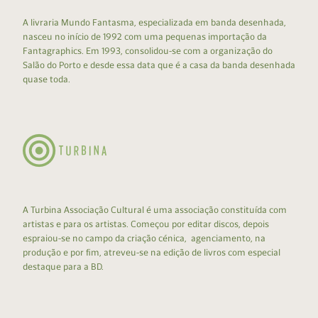
A livraria Mundo Fantasma, especializada em banda desenhada,
nasceu no início de 1992 com uma pequenas importação da
Fantagraphics. Em 1993, consolidou-se com a organização do
Salão do Porto e desde essa data que é a casa da banda desenhada
quase toda.
A Turbina Associação Cultural é uma associação constituída com
artistas e para os artistas. Começou por editar discos, depois
espraiou-se no campo da criação cénica, agenciamento, na
produção e por fim, atreveu-se na edição de livros com especial
destaque para a BD.