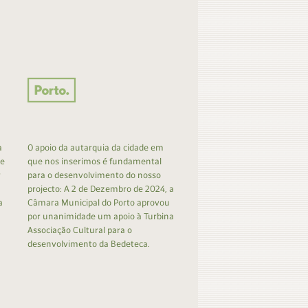
a
O apoio da autarquia da cidade em
 e
que nos inserimos é fundamental
r
para o desenvolvimento do nosso
projecto: A 2 de Dezembro de 2024, a
a
Câmara Municipal do Porto aprovou
por unanimidade um apoio à Turbina
Associação Cultural para o
desenvolvimento da Bedeteca.