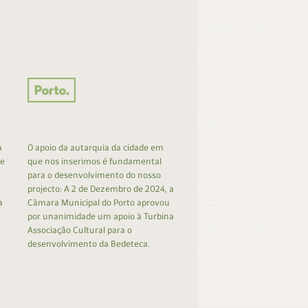
a
O apoio da autarquia da cidade em
 e
que nos inserimos é fundamental
r
para o desenvolvimento do nosso
projecto: A 2 de Dezembro de 2024, a
a
Câmara Municipal do Porto aprovou
por unanimidade um apoio à Turbina
Associação Cultural para o
desenvolvimento da Bedeteca.