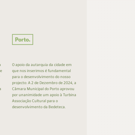
a
O apoio da autarquia da cidade em
 e
que nos inserimos é fundamental
r
para o desenvolvimento do nosso
projecto: A 2 de Dezembro de 2024, a
a
Câmara Municipal do Porto aprovou
por unanimidade um apoio à Turbina
Associação Cultural para o
desenvolvimento da Bedeteca.