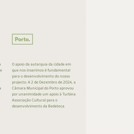
a
O apoio da autarquia da cidade em
 e
que nos inserimos é fundamental
r
para o desenvolvimento do nosso
projecto: A 2 de Dezembro de 2024, a
a
Câmara Municipal do Porto aprovou
por unanimidade um apoio à Turbina
Associação Cultural para o
desenvolvimento da Bedeteca.