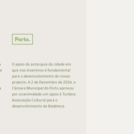
a
O apoio da autarquia da cidade em
 e
que nos inserimos é fundamental
r
para o desenvolvimento do nosso
projecto: A 2 de Dezembro de 2024, a
a
Câmara Municipal do Porto aprovou
por unanimidade um apoio à Turbina
Associação Cultural para o
desenvolvimento da Bedeteca.