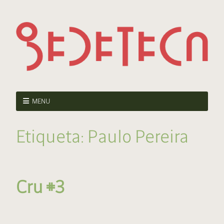
MENU
Etiqueta:
Paulo Pereira
Cru #3