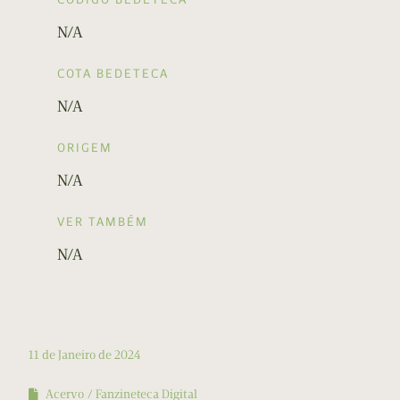
N/A
COTA BEDETECA
N/A
ORIGEM
N/A
VER TAMBÉM
N/A
11 de Janeiro de 2024
Acervo
Fanzineteca Digital