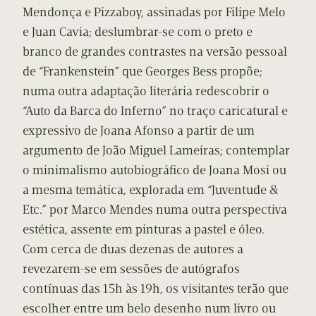
Mendonça e Pizzaboy, assinadas por Filipe Melo
e Juan Cavia; deslumbrar-se com o preto e
branco de grandes contrastes na versão pessoal
de “Frankenstein” que Georges Bess propõe;
numa outra adaptação literária redescobrir o
“Auto da Barca do Inferno” no traço caricatural e
expressivo de Joana Afonso a partir de um
argumento de João Miguel Lameiras; contemplar
o minimalismo autobiográfico de Joana Mosi ou
a mesma temática, explorada em “Juventude &
Etc.” por Marco Mendes numa outra perspectiva
estética, assente em pinturas a pastel e óleo.
Com cerca de duas dezenas de autores a
revezarem-se em sessões de autógrafos
contínuas das 15h às 19h, os visitantes terão que
escolher entre um belo desenho num livro ou