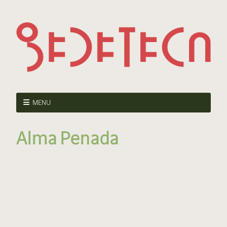
MENU
Alma Penada