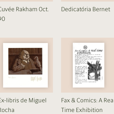
Cuvée Rakham Oct.
Dedicatória Bernet
90
Ex-libris de Miguel
Fax & Comics: A Rea
Rocha
Time Exhibition