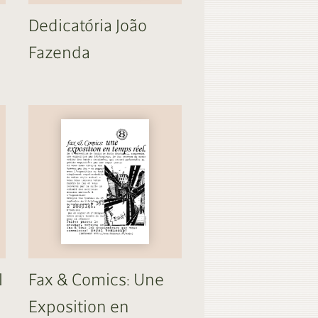
Dedicatória João
Fazenda
l
Fax & Comics: Une
Exposition en