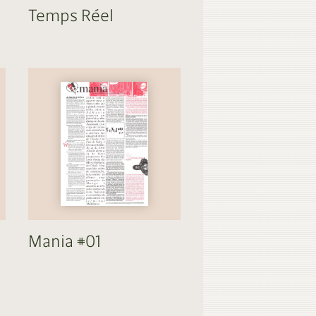
Temps Réel
Mania #01