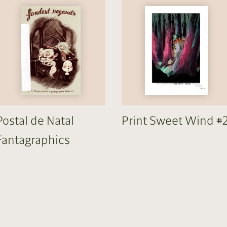
Postal de Natal
Print Sweet Wind #
Fantagraphics