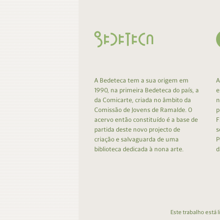
A Bedeteca tem a sua origem em
A
1990, na primeira Bedeteca do país, a
e
da Comicarte, criada no âmbito da
n
Comissão de Jovens de Ramalde. O
p
acervo então constituído é a base de
F
partida deste novo projecto de
s
criação e salvaguarda de uma
P
biblioteca dedicada à nona arte.
d
Este trabalho está