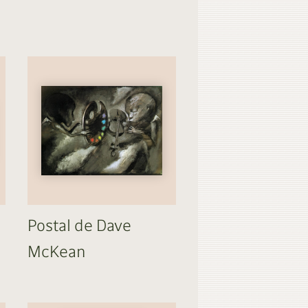
Postal de Dave
McKean