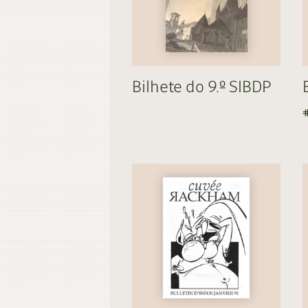
Contacto
Do
Do
Bilhete do 9.º SIBDP