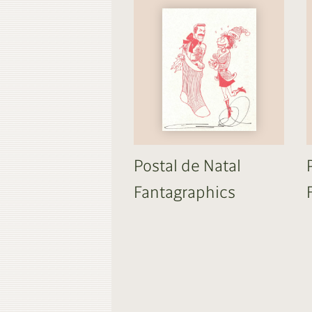
Postal de Natal
Fantagraphics