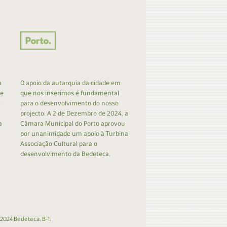
a
O apoio da autarquia da cidade em
 e
que nos inserimos é fundamental
r
para o desenvolvimento do nosso
projecto: A 2 de Dezembro de 2024, a
a
Câmara Municipal do Porto aprovou
por unanimidade um apoio à Turbina
Associação Cultural para o
desenvolvimento da Bedeteca.
2024 Bedeteca. B-1.