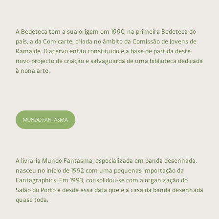
A Bedeteca tem a sua origem em 1990, na primeira Bedeteca do
país, a da Comicarte, criada no âmbito da Comissão de Jovens de
Ramalde. O acervo então constituído é a base de partida deste
novo projecto de criação e salvaguarda de uma biblioteca dedicada
à nona arte.
A livraria Mundo Fantasma, especializada em banda desenhada,
nasceu no início de 1992 com uma pequenas importação da
Fantagraphics. Em 1993, consolidou-se com a organização do
Salão do Porto e desde essa data que é a casa da banda desenhada
quase toda.