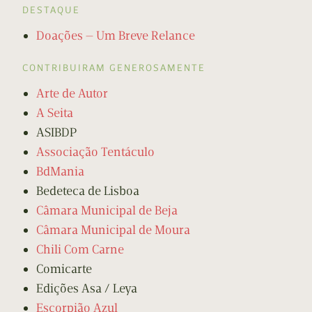
DESTAQUE
Doações — Um Breve Relance
CONTRIBUIRAM GENEROSAMENTE
Arte de Autor
A Seita
ASIBDP
Associação Tentáculo
BdMania
Bedeteca de Lisboa
Câmara Municipal de Beja
Câmara Municipal de Moura
Chili Com Carne
Comicarte
Edições Asa / Leya
Escorpião Azul