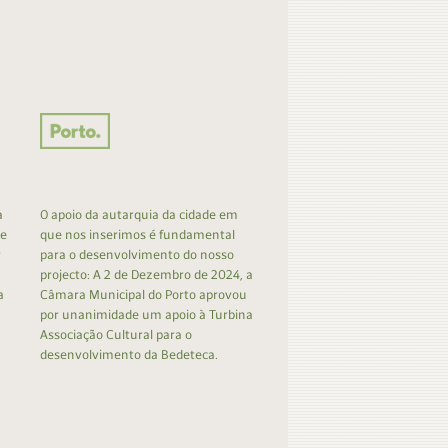
a
O apoio da autarquia da cidade em
 e
que nos inserimos é fundamental
r
para o desenvolvimento do nosso
projecto: A 2 de Dezembro de 2024, a
a
Câmara Municipal do Porto aprovou
por unanimidade um apoio à Turbina
Associação Cultural para o
desenvolvimento da Bedeteca.