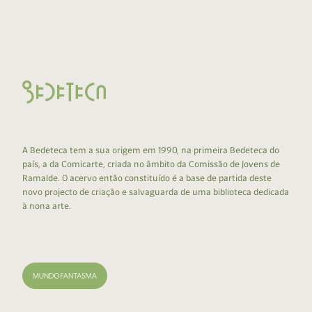
A Bedeteca tem a sua origem em 1990, na primeira Bedeteca do
país, a da Comicarte, criada no âmbito da Comissão de Jovens de
Ramalde. O acervo então constituído é a base de partida deste
novo projecto de criação e salvaguarda de uma biblioteca dedicada
à nona arte.