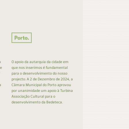
a
O apoio da autarquia da cidade em
 e
que nos inserimos é fundamental
r
para o desenvolvimento do nosso
projecto: A 2 de Dezembro de 2024, a
a
Câmara Municipal do Porto aprovou
por unanimidade um apoio à Turbina
Associação Cultural para o
desenvolvimento da Bedeteca.