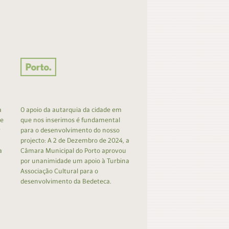
a
O apoio da autarquia da cidade em
 e
que nos inserimos é fundamental
r
para o desenvolvimento do nosso
projecto: A 2 de Dezembro de 2024, a
a
Câmara Municipal do Porto aprovou
por unanimidade um apoio à Turbina
Associação Cultural para o
desenvolvimento da Bedeteca.