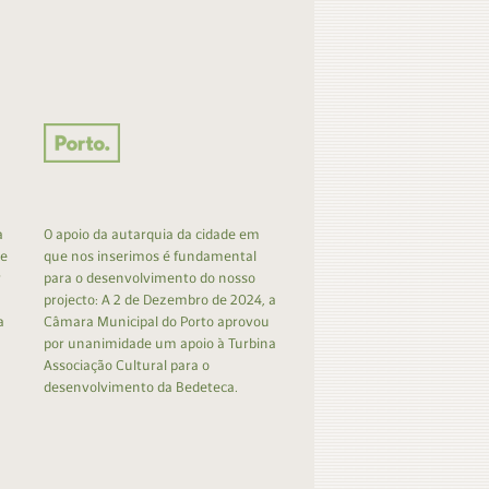
a
O apoio da autarquia da cidade em
 e
que nos inserimos é fundamental
r
para o desenvolvimento do nosso
projecto: A 2 de Dezembro de 2024, a
a
Câmara Municipal do Porto aprovou
por unanimidade um apoio à Turbina
Associação Cultural para o
desenvolvimento da Bedeteca.