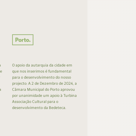
a
O apoio da autarquia da cidade em
 e
que nos inserimos é fundamental
r
para o desenvolvimento do nosso
projecto: A 2 de Dezembro de 2024, a
a
Câmara Municipal do Porto aprovou
por unanimidade um apoio à Turbina
Associação Cultural para o
desenvolvimento da Bedeteca.