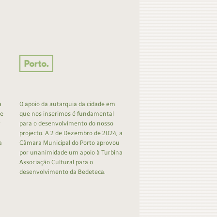
a
O apoio da autarquia da cidade em
 e
que nos inserimos é fundamental
r
para o desenvolvimento do nosso
projecto: A 2 de Dezembro de 2024, a
a
Câmara Municipal do Porto aprovou
por unanimidade um apoio à Turbina
Associação Cultural para o
desenvolvimento da Bedeteca.