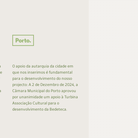
a
O apoio da autarquia da cidade em
 e
que nos inserimos é fundamental
r
para o desenvolvimento do nosso
projecto: A 2 de Dezembro de 2024, a
a
Câmara Municipal do Porto aprovou
por unanimidade um apoio à Turbina
Associação Cultural para o
desenvolvimento da Bedeteca.