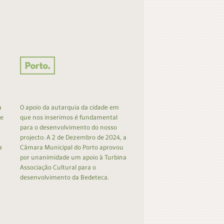
a
O apoio da autarquia da cidade em
 e
que nos inserimos é fundamental
r
para o desenvolvimento do nosso
projecto: A 2 de Dezembro de 2024, a
a
Câmara Municipal do Porto aprovou
por unanimidade um apoio à Turbina
Associação Cultural para o
desenvolvimento da Bedeteca.