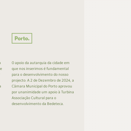
a
O apoio da autarquia da cidade em
 e
que nos inserimos é fundamental
r
para o desenvolvimento do nosso
projecto: A 2 de Dezembro de 2024, a
a
Câmara Municipal do Porto aprovou
por unanimidade um apoio à Turbina
Associação Cultural para o
desenvolvimento da Bedeteca.