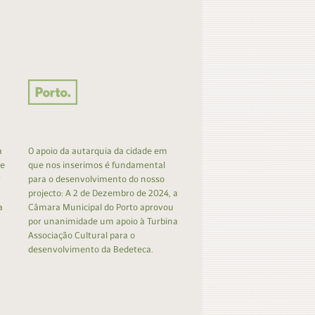
a
O apoio da autarquia da cidade em
 e
que nos inserimos é fundamental
r
para o desenvolvimento do nosso
projecto: A 2 de Dezembro de 2024, a
a
Câmara Municipal do Porto aprovou
por unanimidade um apoio à Turbina
Associação Cultural para o
desenvolvimento da Bedeteca.