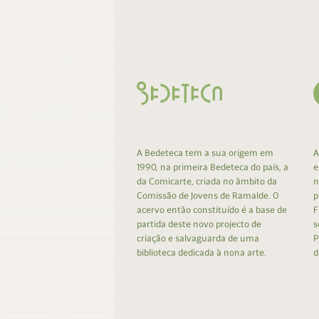
Contacto
Do
Do
A Bedeteca tem a sua origem em
A
1990, na primeira Bedeteca do país, a
e
da Comicarte, criada no âmbito da
n
Comissão de Jovens de Ramalde. O
p
acervo então constituído é a base de
F
partida deste novo projecto de
s
criação e salvaguarda de uma
P
biblioteca dedicada à nona arte.
d