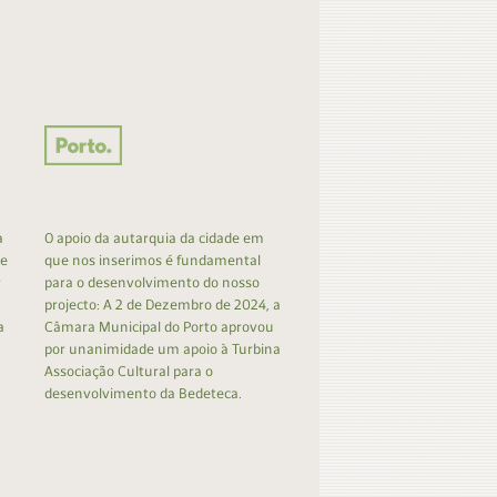
a
O apoio da autarquia da cidade em
 e
que nos inserimos é fundamental
r
para o desenvolvimento do nosso
projecto: A 2 de Dezembro de 2024, a
a
Câmara Municipal do Porto aprovou
por unanimidade um apoio à Turbina
Associação Cultural para o
desenvolvimento da Bedeteca.