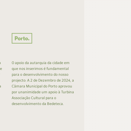
a
O apoio da autarquia da cidade em
 e
que nos inserimos é fundamental
r
para o desenvolvimento do nosso
projecto: A 2 de Dezembro de 2024, a
a
Câmara Municipal do Porto aprovou
por unanimidade um apoio à Turbina
Associação Cultural para o
desenvolvimento da Bedeteca.