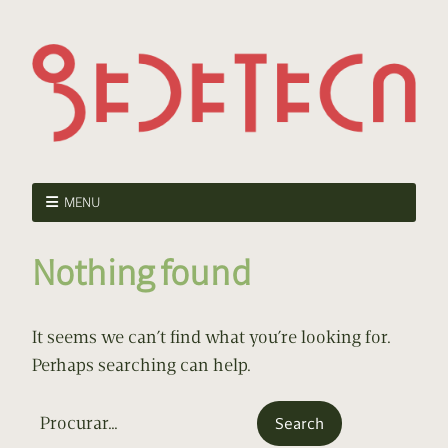
MENU
Nothing found
It seems we can’t find what you’re looking for.
Perhaps searching can help.