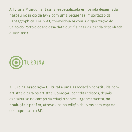
A livraria Mundo Fantasma, especializada em banda desenhada,
nasceu no início de 1992 com uma pequenas importação da
Fantagraphics. Em 1993, consolidou-se com a organização do
Salão do Porto e desde essa data que é a casa da banda desenhada
quase toda.
A Turbina Associação Cultural é uma associação constituída com
artistas e para os artistas. Começou por editar discos, depois
espraiou-se no campo da criação cénica, agenciamento, na
produção e por fim, atreveu-se na edição de livros com especial
destaque para a BD.